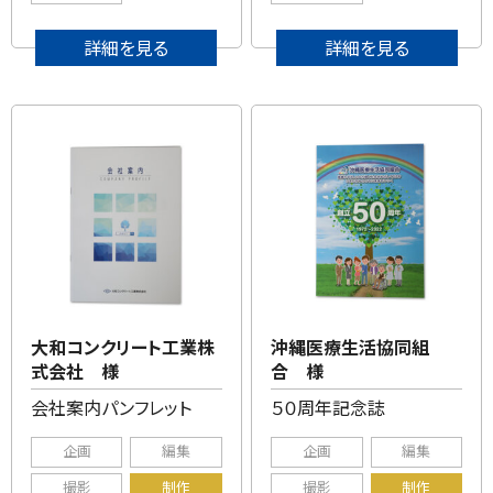
詳細を見る
詳細を見る
大和コンクリート工業株
沖縄医療生活協同組
式会社 様
合 様
会社案内パンフレット
５０周年記念誌
企画
編集
企画
編集
撮影
制作
撮影
制作