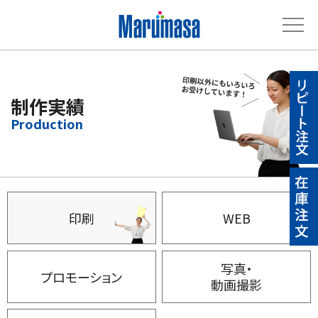
制作実績
印刷
WEB
写真・
プロモーション
動画撮影