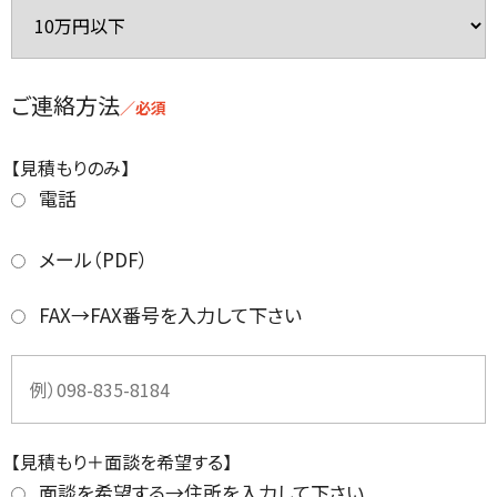
ご連絡方法
／必須
【見積もりのみ】
電話
メール（PDF）
FAX→FAX番号を入力して下さい
【見積もり＋面談を希望する】
面談を希望する→住所を入力して下さい