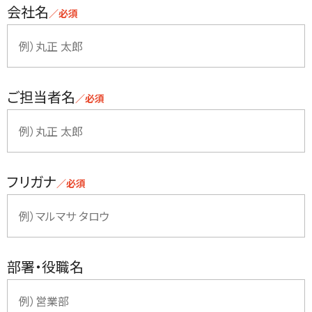
会社名
／必須
ご担当者名
／必須
フリガナ
／必須
部署・役職名