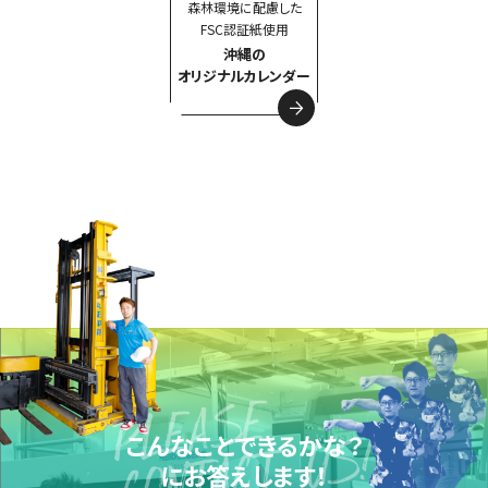
森林環境に配慮した
FSC認証紙使用
沖縄の
オリジナルカレンダー
こんなことできるかな？
にお答えします！