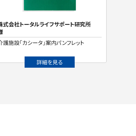
株式会社トータルライフサポート研究所
CAVE
様
介護施設「カシータ」案内パンフレット
オリジ
詳細を見る