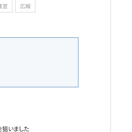
運営
広報
の変化を狙いました