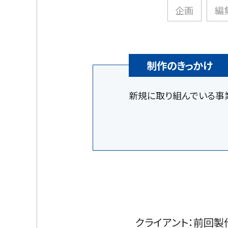
企画
編
制作のきっかけ
新規に取り組んでいる事
クライアント：前回