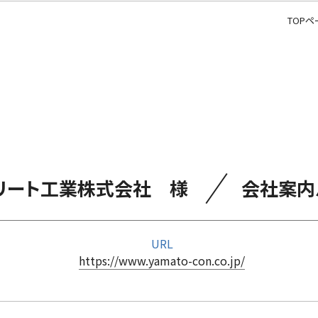
TOPペ
／
リート工業株式会社 様
会社案内
URL
https://www.yamato-con.co.jp/