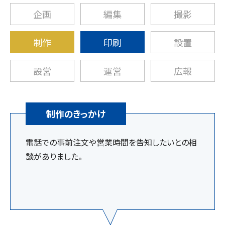
企画
編集
撮影
制作
印刷
設置
設営
運営
広報
制作のきっかけ
電話での事前注文や営業時間を告知したいとの相
談がありました。