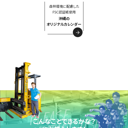
森林環境に配慮した
FSC認証紙使用
沖縄の
オリジナルカレンダー
こんなことできるかな？