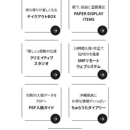
紙で、自由に空間選出
持ち帰りが楽しくなる
PAPER DISPLAY
テイクアウトBOX
ITEMS
24時間入稿・校正で
「新しい」感動の伝達
社内DXを推進
クリエイティブ
XMFリモート
スタジオ
ウェブシステム
印刷の入稿データを
沖縄県民に
PDFへ
お得な情報がいっぱい
PDF入稿ガイド
ちゅらうたダイアリー