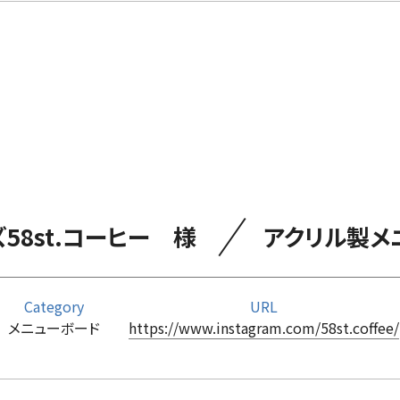
／
58st.コーヒー 様
アクリル製メ
Category
URL
メニューボード
https://www.instagram.com/58st.coffee/