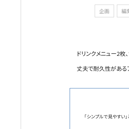
企画
編
ドリンクメニュー2枚
丈夫で耐久性がある
「シンプルで見やすい