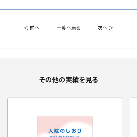
＜ 前へ
一覧へ戻る
次へ ＞
その他の実績を見る