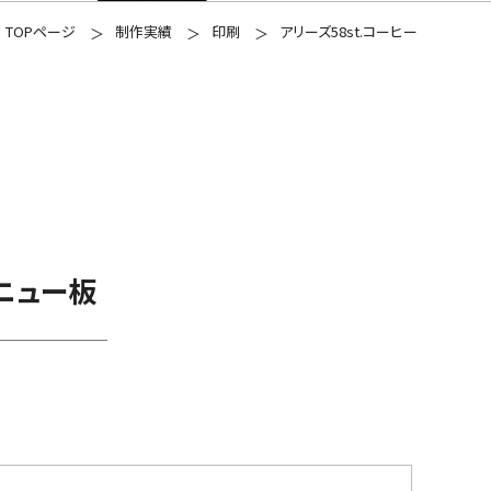
TOPページ
制作実績
印刷
アリーズ58st.コーヒー
ニュー板