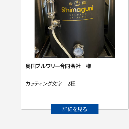
様
島国ブルワリー合同会社 様
カッティング文字 2種
詳細を見る