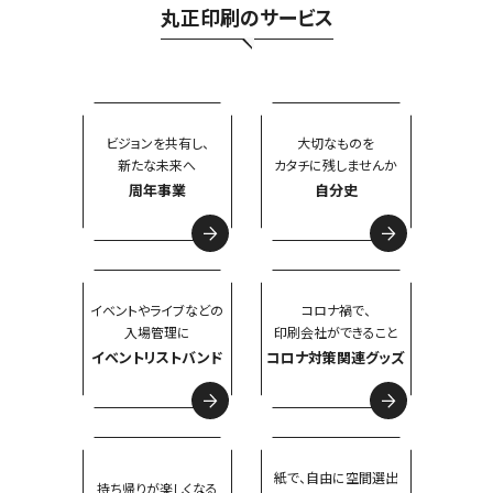
丸正印刷のサービス
ビジョンを共有し、
大切なものを
新たな未来へ
カタチに残しませんか
周年事業
自分史
イベントやライブなどの
コロナ禍で、
入場管理に
印刷会社ができること
イベントリストバンド
コロナ対策関連グッズ
紙で、自由に空間選出
持ち帰りが楽しくなる