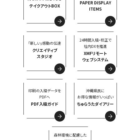
PAPER DISPLAY
テイクアウトBOX
ITEMS
24時間入稿・校正で
「新しい」感動の伝達
社内DXを推進
クリエイティブ
XMFリモート
スタジオ
ウェブシステム
印刷の入稿データを
沖縄県民に
PDFへ
お得な情報がいっぱい
PDF入稿ガイド
ちゅらうたダイアリー
森林環境に配慮した