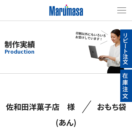
制作実績
／
佐和田洋菓子店 様
おもち袋
(あん)