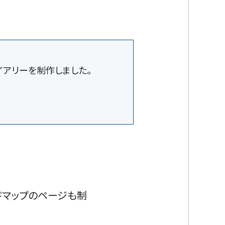
イアリーを制作しました。
ドマップのページも制