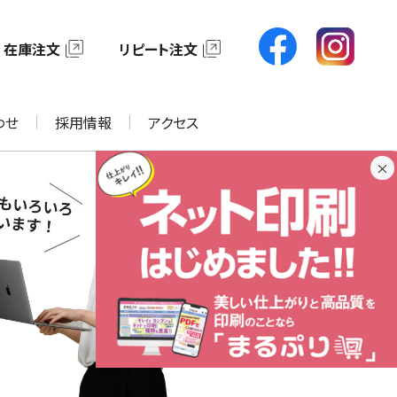
在庫注文
リピート注文
わせ
採用情報
アクセス
×