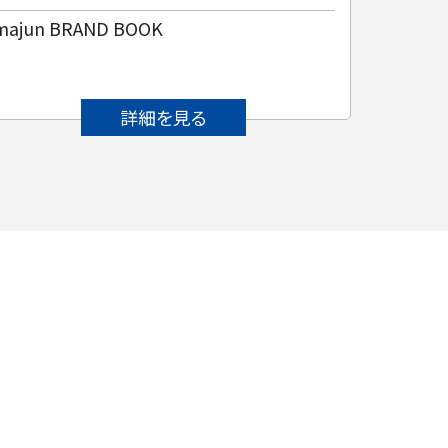
majun BRAND BOOK
パトロ
詳細を見る