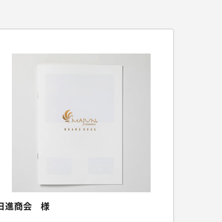
日進商会 様
沖縄県