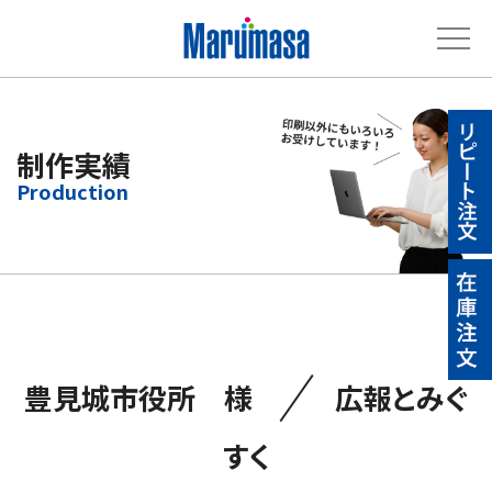
制作実績
／
豊見城市役所 様
広報とみぐ
すく