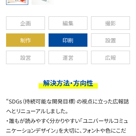
企画
編集
撮影
制作
印刷
設置
設営
運営
広報
解決方法・方向性
“SDGs（持続可能な開発目標）の視点に立った広報誌
へとリニューアルしました。
・誰もが読みやすく分かりやすい「ユニバーサルコミュ
ニケーションデザイン」を大切に、フォントや色にこだ