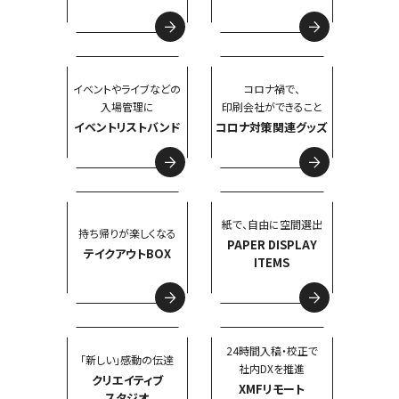
イベントやライブなどの
コロナ禍で、
入場管理に
印刷会社ができること
イベントリストバンド
コロナ対策関連グッズ
紙で、自由に空間選出
持ち帰りが楽しくなる
PAPER DISPLAY
テイクアウトBOX
ITEMS
24時間入稿・校正で
「新しい」感動の伝達
社内DXを推進
クリエイティブ
XMFリモート
スタジオ