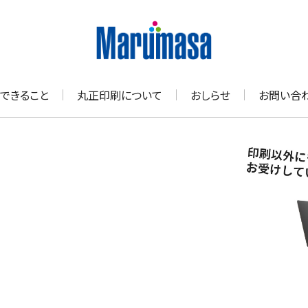
できること
丸正印刷について
おしらせ
お問い合