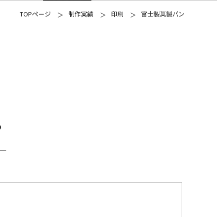
TOPページ
制作実績
印刷
富士製菓製パン
P