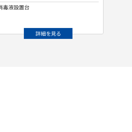
消毒液設置台
カード
詳細を見る