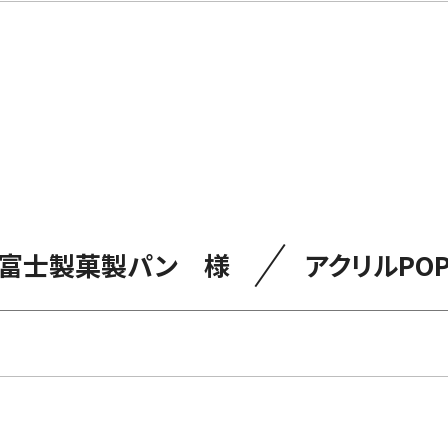
／
富士製菓製パン 様
アクリルPO