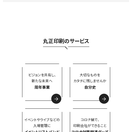
丸正印刷のサービス
ビジョンを共有し、
大切なものを
新たな未来へ
カタチに残しませんか
周年事業
自分史
イベントやライブなどの
コロナ禍で、
入場管理に
印刷会社ができること
イベントリストバンド
コロナ対策関連グッズ