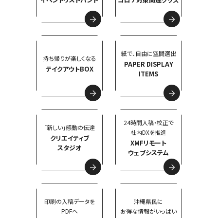
紙で、自由に空間選出
持ち帰りが楽しくなる
PAPER DISPLAY
テイクアウトBOX
ITEMS
24時間入稿・校正で
「新しい」感動の伝達
社内DXを推進
クリエイティブ
XMFリモート
スタジオ
ウェブシステム
印刷の入稿データを
沖縄県民に
PDFへ
お得な情報がいっぱい