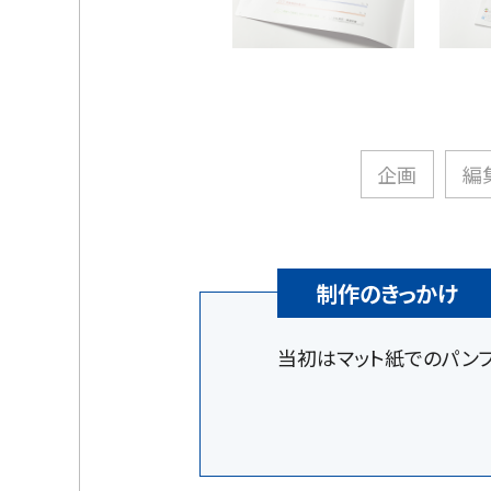
企画
編
制作のきっかけ
当初はマット紙でのパンフ