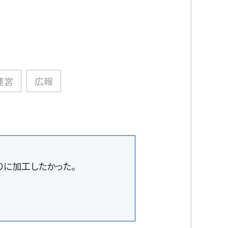
運営
広報
りに加工したかった。