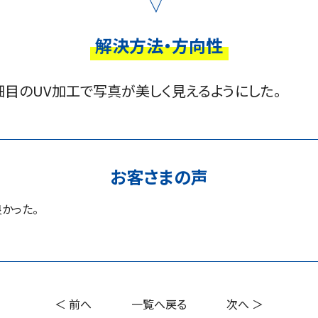
解決方法・方向性
目のUV加工で写真が美しく見えるようにした。
お客さまの声
かった。
＜ 前へ
一覧へ戻る
次へ ＞