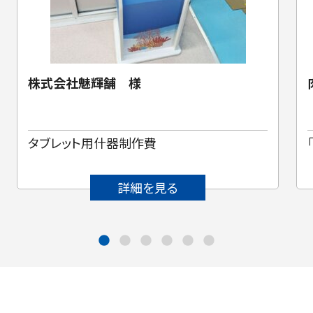
株式会社魅輝舗 様
タブレット用什器制作費
詳細を見る