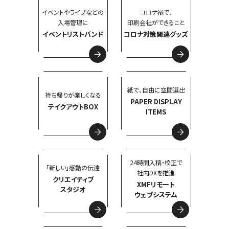
イベントやライブなどの
コロナ禍で、
入場管理に
印刷会社ができること
イベントリストバンド
コロナ対策関連グッズ
紙で、自由に空間選出
持ち帰りが楽しくなる
PAPER DISPLAY
テイクアウトBOX
ITEMS
24時間入稿・校正で
「新しい」感動の伝達
社内DXを推進
クリエイティブ
XMFリモート
スタジオ
ウェブシステム