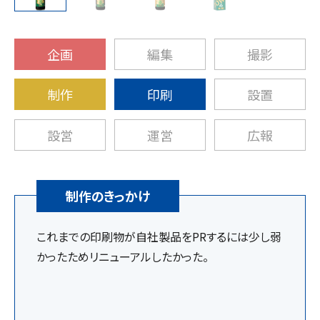
企画
編集
撮影
制作
印刷
設置
設営
運営
広報
制作のきっかけ
これまでの印刷物が自社製品をPRするには少し弱
かったためリニューアルしたかった。