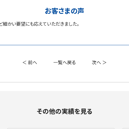
お客さまの声
ど細かい要望にも応えていただきました。
＜ 前へ
一覧へ戻る
次へ ＞
その他の実績を見る