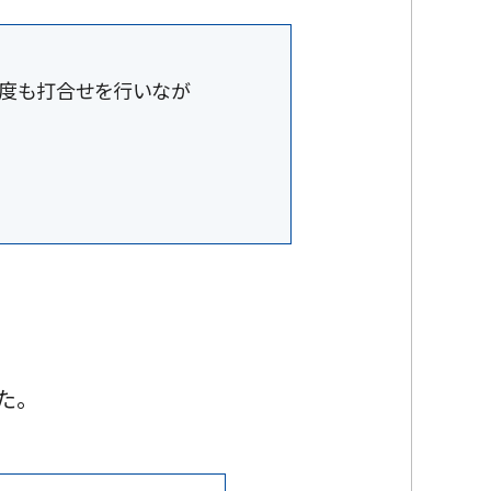
何度も打合せを行いなが
た。