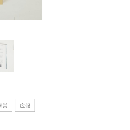
運営
広報