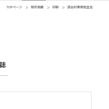
TOPページ
制作実績
印刷
読谷村軍用地主会
念誌