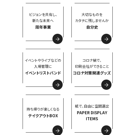
ビジョンを共有し、
大切なものを
新たな未来へ
カタチに残しませんか
周年事業
自分史
イベントやライブなどの
コロナ禍で、
入場管理に
印刷会社ができること
イベントリストバンド
コロナ対策関連グッズ
紙で、自由に空間選出
持ち帰りが楽しくなる
PAPER DISPLAY
テイクアウトBOX
ITEMS