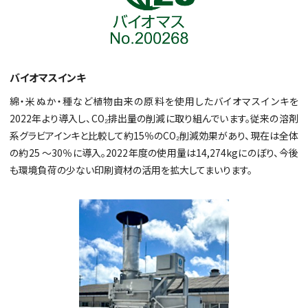
バイオマスインキ
綿・米ぬか・種など植物由来の原料を使用したバイオマスインキを
2022年より導入し、CO₂排出量の削減に取り組んでいます。従来の溶剤
系グラビアインキと比較して約15％のCO₂削減効果があり、現在は全体
の約25 ～30％に導入。2022年度の使用量は14,274kgにのぼり、今後
も環境負荷の少ない印刷資材の活用を拡大してまいります。