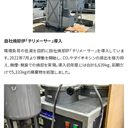
自社焼却炉「チリメーサー」導入
環境負荷の低減を目的に自社焼却炉「チリメーサー」を導入していま
す。2022年7月より稼働を開始し、CO₂やダイオキシンの排出を極力抑
え、無煙・無臭での焼却を実現。導入初年度には合計6,639kg、前期だ
けで5,333kgの廃棄物を処理しました。