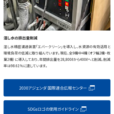
湿し水の排出量削減
湿し水精密濾過装置「エバークリーン」を導入し、水資源の有効活用と
環境負荷の低減に取り組んでいます。現在、全9機中4機（オフ輪2機・枚
葉2機）に導入しており、年間排出量を28,800ℓから400ℓへと削減。削減
率は98.61％に達しています。
2030アジェンダ 国際連合広報センター
SDGsロゴの使用ガイドライン