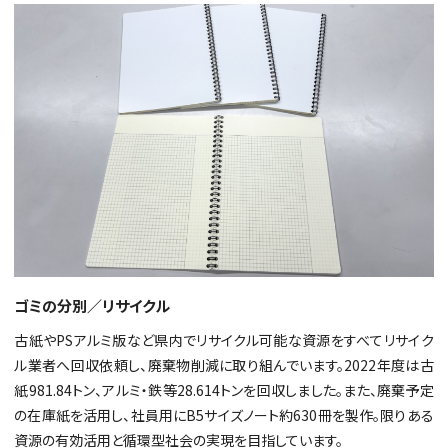
ゴミの分別／リサイクル
古紙やPSアルミ版など県内でリサイクル可能な資源をすべてリサイク
ル業者へ回収依頼し、廃棄物削減に取り組んでいます。2022年度は古
紙981.84トン、アルミ・鉄等28.614トンを回収しました。また、廃棄予定
の在庫紙を活用し、社員用にB5サイズノート約630冊を製作。限りある
資源の有効活用と循環型社会の実現を目指しています。