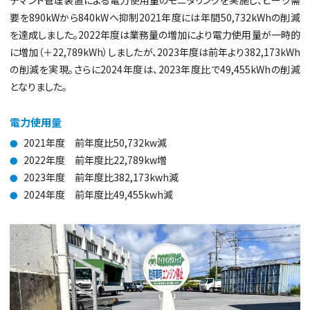
デマンド管理装置による電力使用量のモニタリングを実施し、ピーク需
要を890kWから840kWへ抑制2021年度には年間50,732kWhの削減
を達成しました。2022年度は業務量の増加により電力使用量が一時的
に増加（＋22,789kWh）しましたが、2023年度は前年より382,173kWh
の削減を実現。さらに2024年度は、2023年度比で49,455kWhの削減
となりました。
電力使用量
2021年度 前年度比50,732kw減
●
2022年度 前年度比22,789kw増
●
2023年度 前年度比382,173kwh減
●
2024年度 前年度比49,455kwh減
●