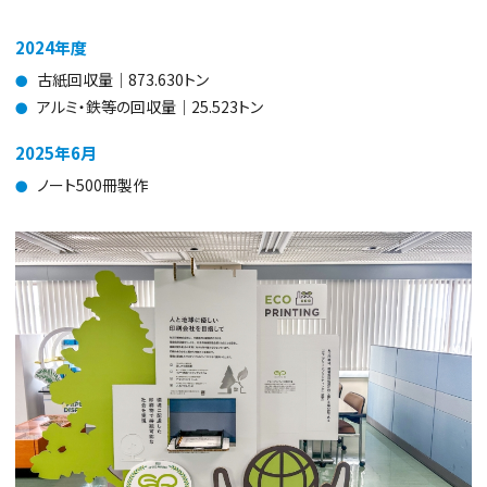
2024年度
古紙回収量｜873.630トン
●
アルミ・鉄等の回収量｜25.523トン
●
2025年6月
ノート500冊製作
●