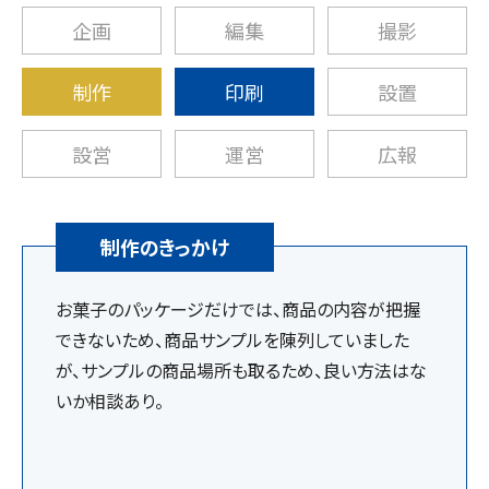
企画
編集
撮影
制作
印刷
設置
設営
運営
広報
制作のきっかけ
お菓子のパッケージだけでは、商品の内容が把握
できないため、商品サンプルを陳列していました
が、サンプルの商品場所も取るため、良い方法はな
いか相談あり。