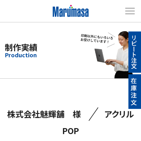
制作実績
／
株式会社魅輝舗 様
アクリル
POP