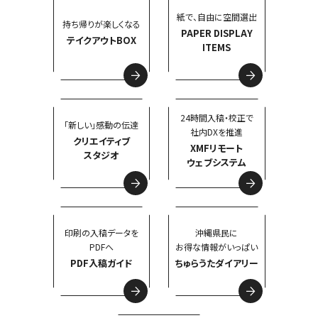
紙で、自由に空間選出
持ち帰りが楽しくなる
PAPER DISPLAY
テイクアウトBOX
ITEMS
24時間入稿・校正で
「新しい」感動の伝達
社内DXを推進
クリエイティブ
XMFリモート
スタジオ
ウェブシステム
印刷の入稿データを
沖縄県民に
PDFへ
お得な情報がいっぱい
PDF入稿ガイド
ちゅらうたダイアリー