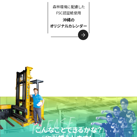
森林環境に配慮した
FSC認証紙使用
沖縄の
オリジナルカレンダー
こんなことできるかな？