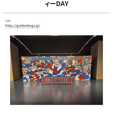
ィーDAY
URL
https://goldenkings.jp/