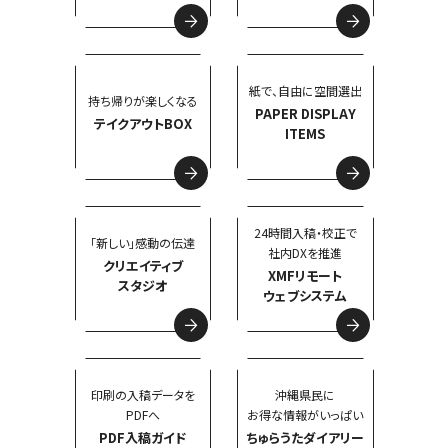
紙で、自由に空間選出
持ち帰りが楽しくなる
PAPER DISPLAY
テイクアウトBOX
ITEMS
24時間入稿・校正で
「新しい」感動の伝達
社内DXを推進
クリエイティブ
XMFリモート
スタジオ
ウェブシステム
印刷の入稿データを
沖縄県民に
PDFへ
お得な情報がいっぱい
PDF入稿ガイド
ちゅらうたダイアリー