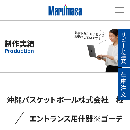
制作実績
沖縄バスケットボール株式会社 様
／
エントランス用什器※ゴーデ