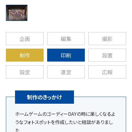
企画
編集
撮影
制作
印刷
設置
設営
運営
広報
制作のきっかけ
ホームゲームのゴーディーDAYの時に楽しくなるよ
うなフォトスポットを作成したいと相談がありまし
た