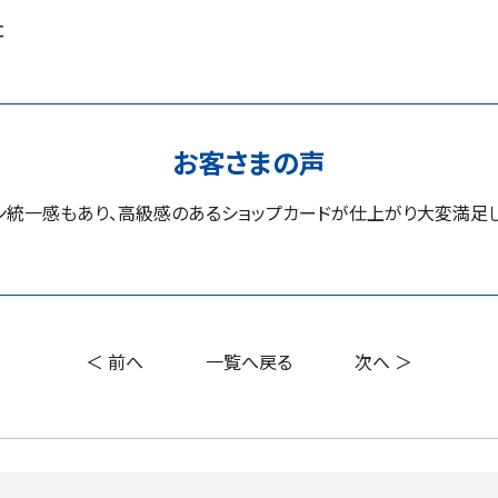
た
お客さまの声
ン統一感もあり、高級感のあるショップカードが仕上がり大変満足
＜ 前へ
一覧へ戻る
次へ ＞