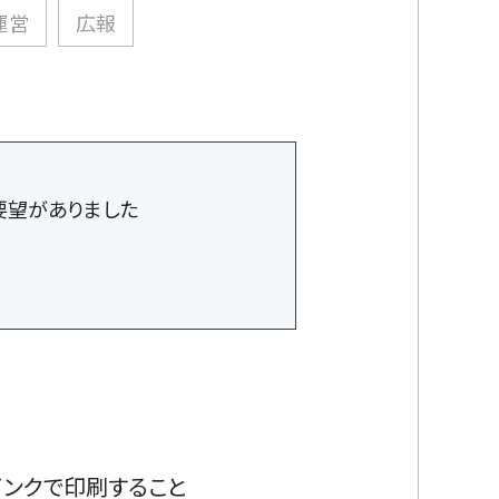
運営
広報
要望がありました
インクで印刷すること