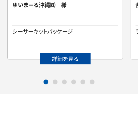
ゆいまーる沖縄㈱ 様
シーサーキットパッケージ
詳細を見る