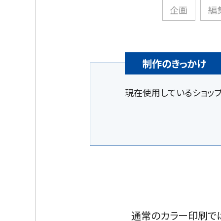
企画
編
制作のきっかけ
現在使用しているショッ
通常のカラー印刷で