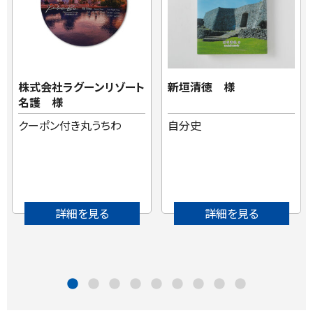
株式会社ラグーンリゾート
新垣清徳 様
名護 様
クーポン付き丸うちわ
自分史
詳細を見る
詳細を見る