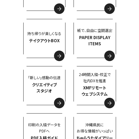
紙で、自由に空間選出
持ち帰りが楽しくなる
PAPER DISPLAY
テイクアウトBOX
ITEMS
24時間入稿・校正で
「新しい」感動の伝達
社内DXを推進
クリエイティブ
XMFリモート
スタジオ
ウェブシステム
印刷の入稿データを
沖縄県民に
PDFへ
お得な情報がいっぱい
PDF入稿ガイド
ちゅらうたダイアリー