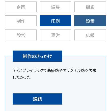
企画
編集
撮影
制作
印刷
設置
設営
運営
広報
制作のきっかけ
ディスプレイラックで高級感やオリジナル感を表現
したかった
課題