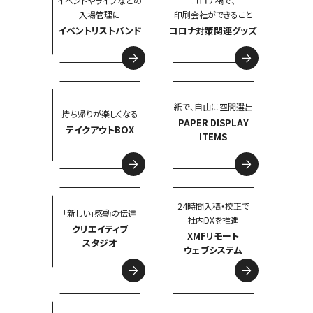
イベントやライブなどの
コロナ禍で、
入場管理に
印刷会社ができること
イベントリストバンド
コロナ対策関連グッズ
紙で、自由に空間選出
持ち帰りが楽しくなる
PAPER DISPLAY
テイクアウトBOX
ITEMS
24時間入稿・校正で
「新しい」感動の伝達
社内DXを推進
クリエイティブ
XMFリモート
スタジオ
ウェブシステム