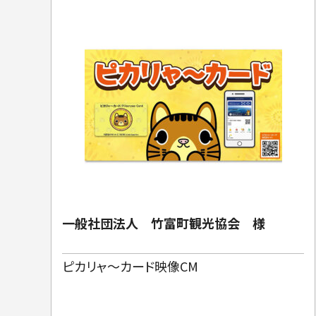
一般社団法人 竹富町観光協会 様
ピカリャ～カード映像CM