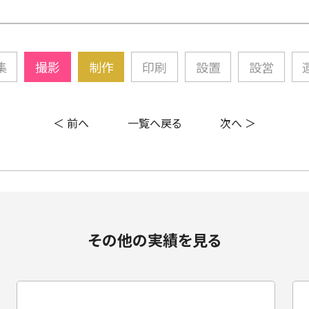
集
撮影
制作
印刷
設置
設営
＜ 前へ
一覧へ戻る
次へ ＞
その他の実績を見る