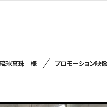
／
琉球真珠 様
プロモーション映