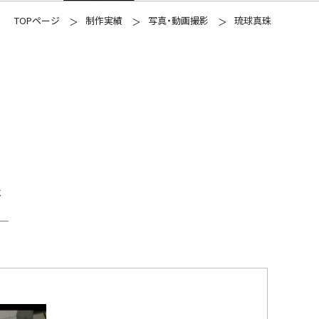
TOPページ
制作実績
写真・動画撮影
琉球真珠
像