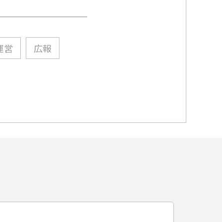
運営
広報