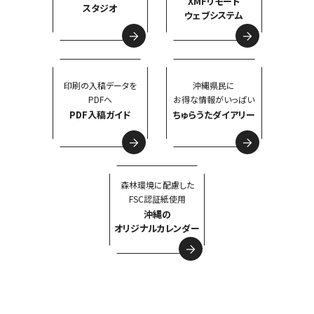
XMFリモート
スタジオ
ウェブシステム
印刷の入稿データを
沖縄県民に
PDFへ
お得な情報がいっぱい
PDF入稿ガイド
ちゅらうたダイアリー
森林環境に配慮した
FSC認証紙使用
沖縄の
オリジナルカレンダー