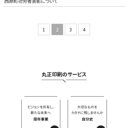
西原町功労者表彰について
1
2
3
4
丸正印刷のサービス
ビジョンを共有し、
大切なものを
新たな未来へ
カタチに残しませんか
周年事業
自分史