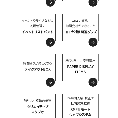
イベントやライブなどの
コロナ禍で、
入場管理に
印刷会社ができること
イベントリストバンド
コロナ対策関連グッズ
紙で、自由に空間選出
持ち帰りが楽しくなる
PAPER DISPLAY
テイクアウトBOX
ITEMS
24時間入稿・校正で
「新しい」感動の伝達
社内DXを推進
クリエイティブ
XMFリモート
スタジオ
ウェブシステム