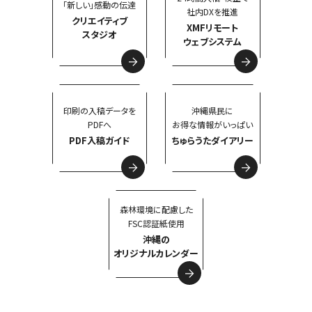
「新しい」感動の伝達
社内DXを推進
クリエイティブ
XMFリモート
スタジオ
ウェブシステム
印刷の入稿データを
沖縄県民に
PDFへ
お得な情報がいっぱい
PDF入稿ガイド
ちゅらうたダイアリー
森林環境に配慮した
FSC認証紙使用
沖縄の
オリジナルカレンダー