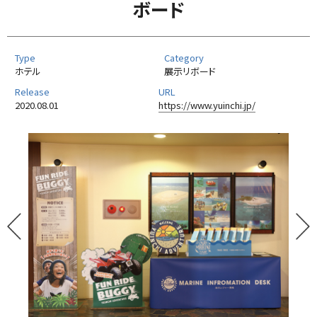
ボード
Type
Category
ホテル
展示リボード
Release
URL
2020.08.01
https://www.yuinchi.jp/