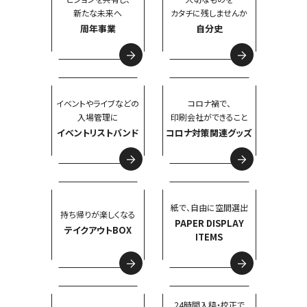
新たな未来へ
カタチに残しませんか
周年事業
自分史
イベントやライブなどの
コロナ禍で、
入場管理に
印刷会社ができること
イベントリストバンド
コロナ対策関連グッズ
紙で、自由に空間選出
持ち帰りが楽しくなる
PAPER DISPLAY
テイクアウトBOX
ITEMS
24時間入稿・校正で