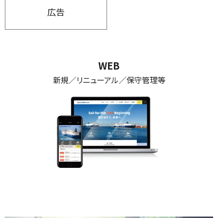
広告
WEB
新規／リニューアル／保守管理等