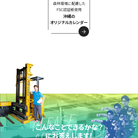
森林環境に配慮した
FSC認証紙使用
沖縄の
オリジナルカレンダー
こんなことできるかな？
にお答えします！