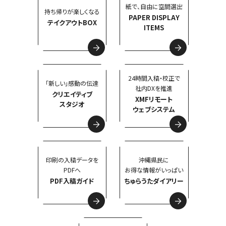
紙で、自由に空間選出
持ち帰りが楽しくなる
PAPER DISPLAY
テイクアウトBOX
ITEMS
24時間入稿・校正で
「新しい」感動の伝達
社内DXを推進
クリエイティブ
XMFリモート
スタジオ
ウェブシステム
印刷の入稿データを
沖縄県民に
PDFへ
お得な情報がいっぱい
PDF入稿ガイド
ちゅらうたダイアリー