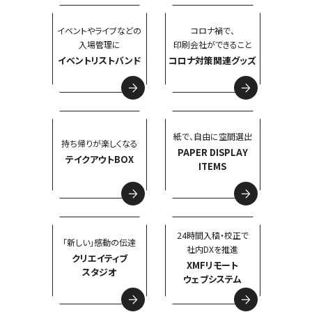
イベントやライブなどの
コロナ禍で、
入場管理に
印刷会社ができること
イベントリストバンド
コロナ対策関連グッズ
紙で、自由に空間選出
持ち帰りが楽しくなる
PAPER DISPLAY
テイクアウトBOX
ITEMS
24時間入稿・校正で
「新しい」感動の伝達
社内DXを推進
クリエイティブ
XMFリモート
スタジオ
ウェブシステム