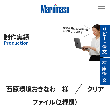
制作実績
／
西原環境おきなわ 様
クリア
ファイル（2種類）