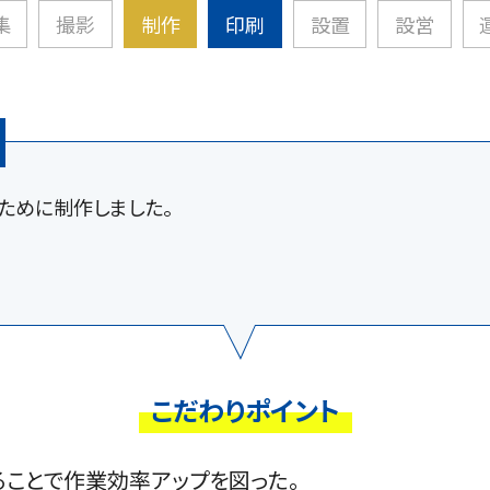
集
撮影
制作
印刷
設置
設営
ために制作しました。
こだわりポイント
ることで作業効率アップを図った。