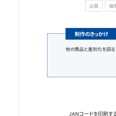
企画
編
制作のきっかけ
他の商品と差別化を図る
JANコードを印刷す