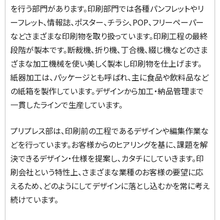
を行う部門があります。印刷部門では各種パンフレットやリ
ーフレット、情報誌、ポスター、チラシ、POP、フリーペーパー
などさまざまな印刷物を取り扱っています。印刷工程の最終
段階が製本です。断裁機、折り機、丁合機、綴じ機などのさま
ざまな加工機械を使い美しく製本し印刷物を仕上げます。
紙器加工は、パッケージとも呼ばれ、主に食品や飲料品など
の紙箱を製作しています。デザインから加工・納品管理まで
一貫したラインで生産しています。
プリプレス部は、印刷前の工程であるデザインや編集作業な
どを行っています。お客様からのヒアリングを基に、課題を解
決できるデザイン・仕様を提案し、カタチにしていきます。印
刷会社という特性上、さまざまな業種のお客様の要望に応
えるため、どのようにしてデザインに落とし込むかを常に考え
続けています。