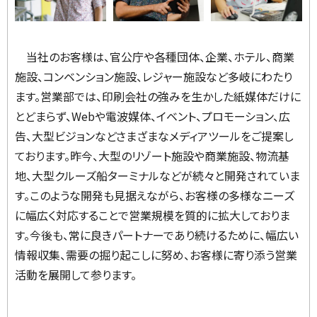
当社のお客様は、官公庁や各種団体、企業、ホテル、商業
施設、コンベンション施設、レジャー施設など多岐にわたり
ます。営業部では、印刷会社の強みを生かした紙媒体だけに
とどまらず、Webや電波媒体、イベント、プロモーション、広
告、大型ビジョンなどさまざまなメディアツールをご提案し
ております。昨今、大型のリゾート施設や商業施設、物流基
地、大型クルーズ船ターミナルなどが続々と開発されていま
す。このような開発も見据えながら、お客様の多様なニーズ
に幅広く対応することで営業規模を質的に拡大しておりま
す。今後も、常に良きパートナーであり続けるために、幅広い
情報収集、需要の掘り起こしに努め、お客様に寄り添う営業
活動を展開して参ります。