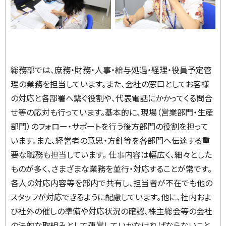
総務部では、庶務・財務・人事・給与処遇・経理・役員予定管
理の業務を担当しています。また、会社の窓口としてお客様
の対応と各部署へ繋ぐ役割や、代表電話にかかってくる問合
せ等の応対も行っています。基本的に、現場（営業部門・生産
部門）のフォロー・サポートを行う後方部門の役割を担って
います。また、経営者の意思・方針等を各部門へ伝達する重
要な職務も担当しています。 仕事内容は幅広く、細々とした
ものが多く、さまざまな業務を並行・対応することが常です。
各人の対応内容等を部内で共有し、担当者が不在でも他の
スタッフが対応できるように配慮しています。他に、社内およ
び社外の催しの準備や対応状況の確認、株主総会等の会社
の法的な取組みとして運営していかなければならないこと