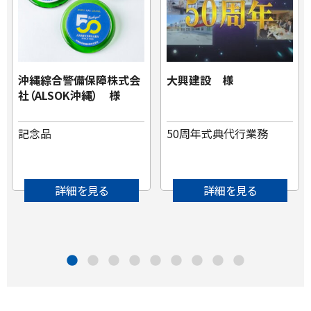
沖縄綜合警備保障株式会
大興建設 様
社（ALSOK沖縄） 様
記念品
50周年式典代行業務
詳細を見る
詳細を見る