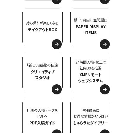
紙で、自由に空間選出
持ち帰りが楽しくなる
PAPER DISPLAY
テイクアウトBOX
ITEMS
24時間入稿・校正で
「新しい」感動の伝達
社内DXを推進
クリエイティブ
XMFリモート
スタジオ
ウェブシステム
印刷の入稿データを
沖縄県民に
PDFへ
お得な情報がいっぱい
PDF入稿ガイド
ちゅらうたダイアリー