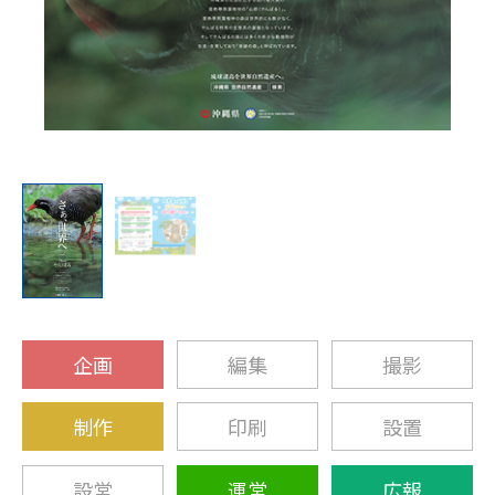
企画
編集
撮影
制作
印刷
設置
設営
運営
広報