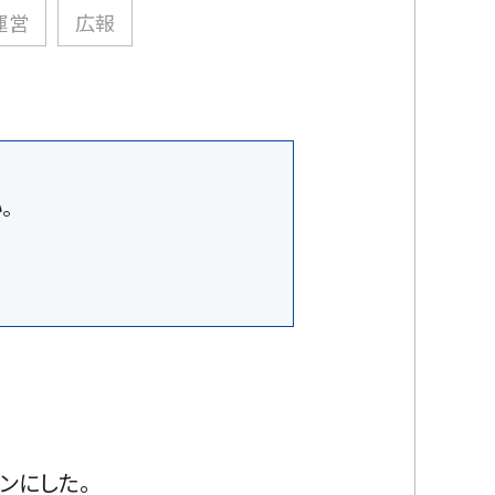
運営
広報
。
ンにした。