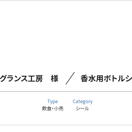
／
グランス工房 様
香水用ボトルシ
Type
Category
飲食・小売
シール