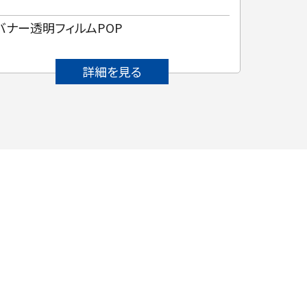
バナー透明フィルムPOP
沖縄県
詳細を見る