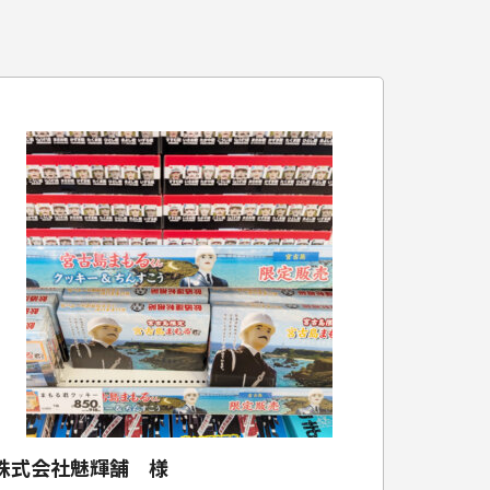
株式会社魅輝舗 様
沖縄県