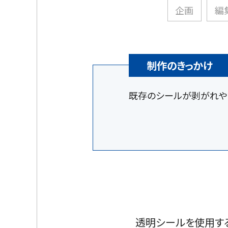
企画
編
制作のきっかけ
既存のシールが剥がれや
透明シールを使用す