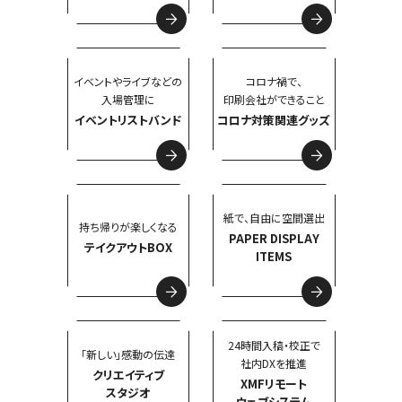
イベントやライブなどの
コロナ禍で、
入場管理に
印刷会社ができること
イベントリストバンド
コロナ対策関連グッズ
紙で、自由に空間選出
持ち帰りが楽しくなる
PAPER DISPLAY
テイクアウトBOX
ITEMS
24時間入稿・校正で
「新しい」感動の伝達
社内DXを推進
クリエイティブ
XMFリモート
スタジオ
ウェブシステム