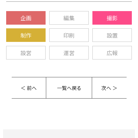
企画
編集
撮影
制作
印刷
設置
設営
運営
広報
＜ 前へ
一覧へ戻る
次へ ＞