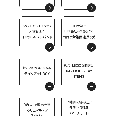
イベントやライブなどの
コロナ禍で、
入場管理に
印刷会社ができること
イベントリストバンド
コロナ対策関連グッズ
紙で、自由に空間選出
持ち帰りが楽しくなる
PAPER DISPLAY
テイクアウトBOX
ITEMS
24時間入稿・校正で
「新しい」感動の伝達
社内DXを推進
クリエイティブ
XMFリモート
スタジオ